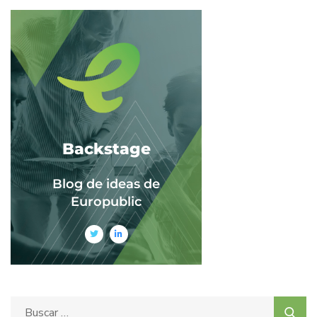
Backstage
Blog de ideas de
Europublic