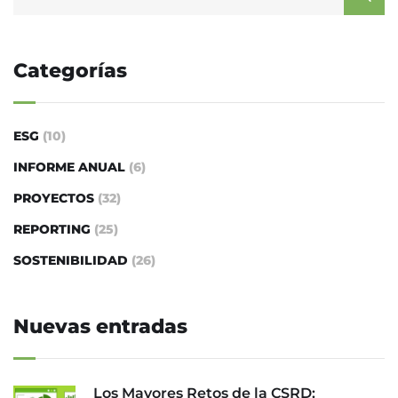
Categorías
ESG
(10)
INFORME ANUAL
(6)
PROYECTOS
(32)
REPORTING
(25)
SOSTENIBILIDAD
(26)
Nuevas entradas
Los Mayores Retos de la CSRD: