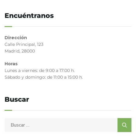
Encuéntranos
Dirección
Calle Principal, 123
Madrid, 28000
Horas
Lunes a viernes: de 9:00 a 17:00 h.
Sábado y domingo: de 11:00 a 15:00 h.
Buscar