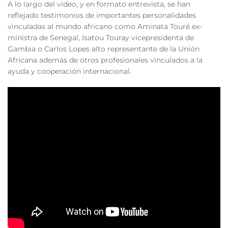
A lo largo del vídeo, y en formato entrevista, se han
reflejado testimonios de importantes personalidades
vinculadas al mundo africano como Aminata Touré ex-
ministra de Senegal, Isatou Touray vicepresidenta de
Gambia o Carlos Lopes alto representante de la Unión
Africana además de otros profesionales vinculados a la
ayuda y cooperación internacional.