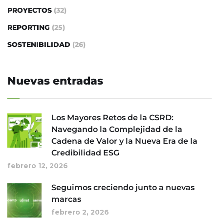
PROYECTOS
(32)
REPORTING
(25)
SOSTENIBILIDAD
(26)
Nuevas entradas
Los Mayores Retos de la CSRD:
Navegando la Complejidad de la
Cadena de Valor y la Nueva Era de la
Credibilidad ESG
febrero 12, 2026
Seguimos creciendo junto a nuevas
marcas
febrero 2, 2026