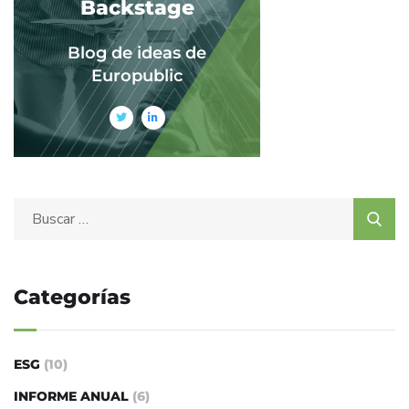
Backstage
Blog de ideas de
Europublic
Categorías
ESG
(10)
INFORME ANUAL
(6)