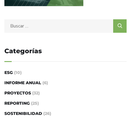
Categorías
ESG
(10)
INFORME ANUAL
(6)
PROYECTOS
(32)
REPORTING
(25)
SOSTENIBILIDAD
(26)