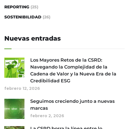
REPORTING
(25)
SOSTENIBILIDAD
(26)
Nuevas entradas
Los Mayores Retos de la CSRD:
Navegando la Complejidad de la
Cadena de Valor y la Nueva Era de la
Credibilidad ESG
febrero 12, 2026
Seguimos creciendo junto a nuevas
marcas
febrero 2, 2026
La CSRD borra la línea entre lo