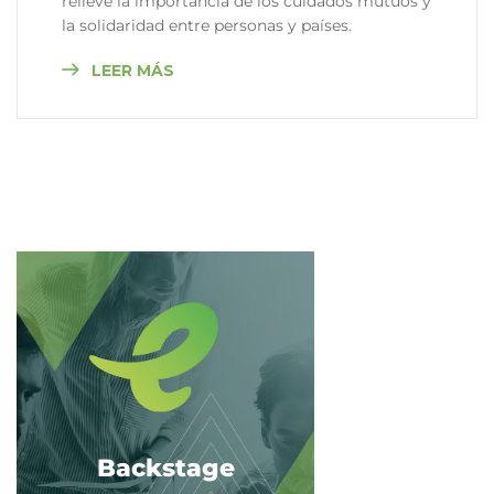
relieve la importancia de los cuidados mutuos y
la solidaridad entre personas y países.
LEER MÁS
Backstage