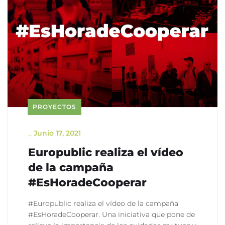
PROYECTOS
_
Junio 17, 2021
Europublic realiza el vídeo
de la campaña
#EsHoradeCooperar
#Europublic realiza el vídeo de la campaña
#EsHoradeCooperar. Una iniciativa que pone de