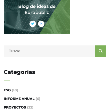
Blog de ideas de
Europublic
Categorías
ESG
(10)
INFORME ANUAL
(6)
PROYECTOS
(32)