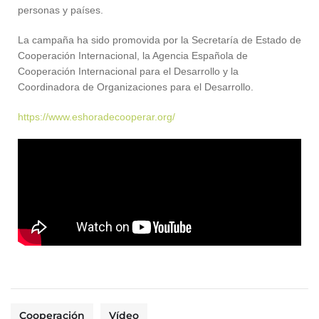
personas y países.
La campaña ha sido promovida por la Secretaría de Estado de
Cooperación Internacional, la Agencia Española de
Cooperación Internacional para el Desarrollo y la
Coordinadora de Organizaciones para el Desarrollo.
https://www.eshoradecooperar.
org/
Cooperación
Vídeo