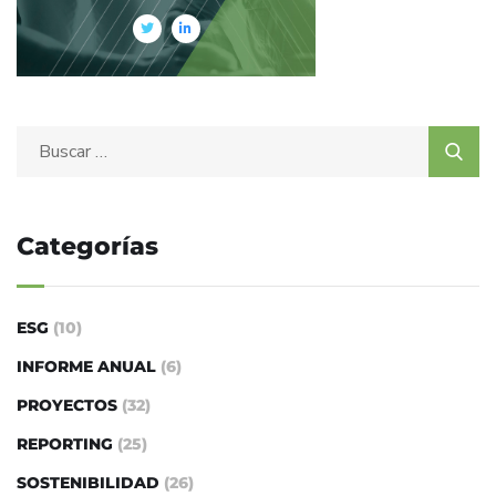
Categorías
ESG
(10)
INFORME ANUAL
(6)
PROYECTOS
(32)
REPORTING
(25)
SOSTENIBILIDAD
(26)