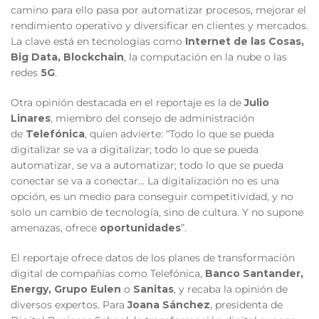
camino para ello pasa por automatizar procesos, mejorar el
rendimiento operativo y diversificar en clientes y mercados.
La clave está en tecnologías como
Internet de las Cosas,
Big Data, Blockchain
, la computación en la nube o las
redes
5G
.
Otra opinión destacada en el reportaje es la de
Julio
Linares
, miembro del consejo de administración
de
Telefónica
, quien advierte: “Todo lo que se pueda
digitalizar se va a digitalizar; todo lo que se pueda
automatizar, se va a automatizar; todo lo que se pueda
conectar se va a conectar… La digitalización no es una
opción, es un medio para conseguir competitividad, y no
solo un cambio de tecnología, sino de cultura. Y no supone
amenazas, ofrece
oportunidades
”.
El reportaje ofrece datos de los planes de transformación
digital de compañías como Telefónica,
Banco Santander,
Energy, Grupo Eulen
o
Sanitas
, y recaba la opinión de
diversos expertos. Para
Joana Sánchez
, presidenta de