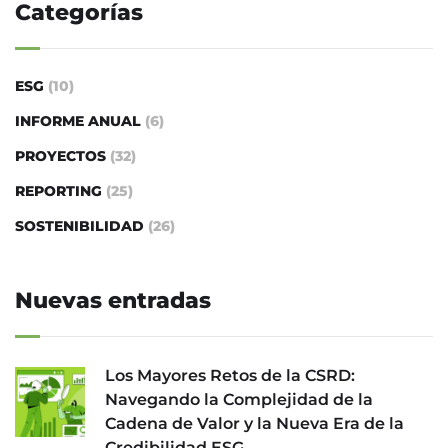
Categorías
ESG
(10)
INFORME ANUAL
(6)
PROYECTOS
(32)
REPORTING
(25)
SOSTENIBILIDAD
(26)
Nuevas entradas
Los Mayores Retos de la CSRD:
Navegando la Complejidad de la
Cadena de Valor y la Nueva Era de la
Credibilidad ESG