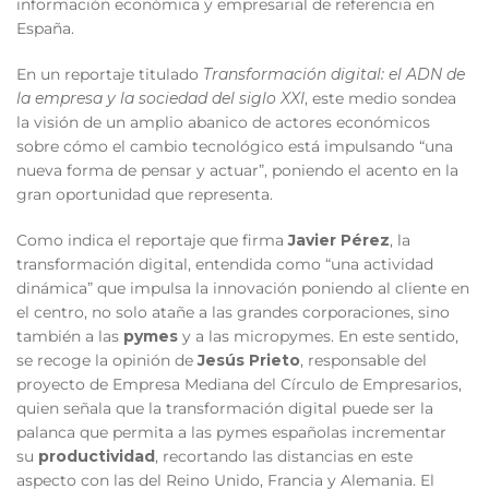
información económica y empresarial de referencia en
España.
En un reportaje titulado
Transformación digital: el ADN de
la empresa y la sociedad del siglo XXI
, este medio sondea
la visión de un amplio abanico de actores económicos
sobre cómo el cambio tecnológico está impulsando “una
nueva forma de pensar y actuar”, poniendo el acento en la
gran oportunidad que representa.
Como indica el reportaje que firma
Javier Pérez
, la
transformación digital, entendida como “una actividad
dinámica” que impulsa la innovación poniendo al cliente en
el centro, no solo atañe a las grandes corporaciones, sino
también a las
pymes
y a las micropymes. En este sentido,
se recoge la opinión de
Jesús Prieto
, responsable del
proyecto de Empresa Mediana del Círculo de Empresarios,
quien señala que la transformación digital puede ser la
palanca que permita a las pymes españolas incrementar
su
productividad
, recortando las distancias en este
aspecto con las del Reino Unido, Francia y Alemania. El