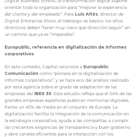
Digital Business School, la transformación digital supone
orientar toda la organización para “mejorar la experiencia
del cliente y del empleado”. Para
Luis Altés
, director de
Digital Enterprise Show, el liderazgo es básico: los altos
directivos deben “tener muy claro qué dirección seguir” en
un camino que ya es “imparable”.
Europublic, referencia en digitalización de informes
corporativos
En este contexto, Capital reconoce a
Europublic
Comunicación
como “pionera en la digitalización de
informes corporativos”, y se hace eco del análisis realizado
por esta agencia sobre el grado de adaptación de las
empresas del
IBEX 35
. Este estudio refleja que el 54% de las
grandes empresas españolas publican memorias digitales,
frente un 40% de media en el conjunto de Europa. La
digitalización facilita la integración de la comunicación en
la estrategia corporativa, ayuda a las compañías a cumplir
las crecientes exigencias de transparencia y buen gobierno.
y abre canales eficientes para la interacción con los